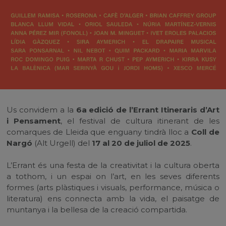
Us convidem a la
6a edició de l’Errant Itineraris d’Art
i Pensament
, el festival de cultura itinerant de les
comarques de Lleida que enguany tindrà lloc a
Coll de
Nargó
(Alt Urgell) del
17 al 20 de juliol de 2025
.
L’Errant és una festa de la creativitat i la cultura oberta
a tothom, i un espai on l’art, en les seves diferents
formes (arts plàstiques i visuals, performance, música o
literatura) ens connecta amb la vida, el paisatge de
muntanya i la bellesa de la creació compartida.